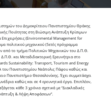
πιστημών του Δημοκρίτειου Πανεπιστημίου Θράκης
Ολικής Ποιότητας στη Βιώσιμη Ανάπτυξη Κρίσιμων
 Επιχειρήσεις (Environmental Management for
λωμα πολιτικού μηχανικού (5ετές πρόγραμμα
 από το τμήμα Πολιτικών Μηχανικών του Δ.Π.Θ.
 Δ.Π.Θ. και Μεταδιδακτορική Ερευνήτρια στο
rds Sustainability: Transport, Tourism and Energy
Α του Πανεπιστημίου Νεάπολις Πάφου καθώς και
ειο Πανεπιστήμιο Θεσσαλονίκης. Έχει συμμετάσχει
υνέδρια καθώς και σε 4 ερευνητικά έργα. Επιπλέον,
ξάγεται κάθε 3 χρόνια σχετικά με “Διακλαδικές
 Ανάπτυξη & Λήψη Αποφάσεων”.