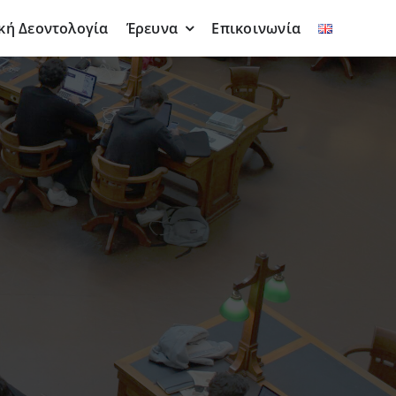
κή Δεοντολογία
Έρευνα
Επικοινωνία